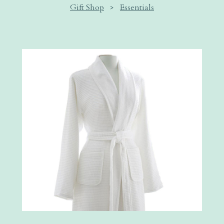
Gift Shop
>
Essentials