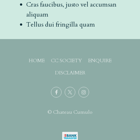
Cras faucibus, justo vel accumsan
aliquam
Tellus dui fringilla quam
HOME
CC SOCIETY
ENQUIRE
DISCLAIMER
© Chateau Cumulo